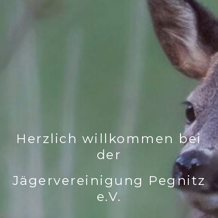
Herzlich willkommen bei
der
Jägervereinigung Pegnitz
e.V.