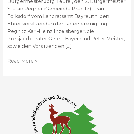
Bürgermeister Jörg Teufel, den 2. Bürgermeister
Stefan Regner (Gemeinde Prebitz), Frau
Tolksdorf vom Landratsamt Bayreuth, den
Ehrenvorsitzenden der Jägervereinigung
Pegnitz Karl-Heinz Inzelsberger, die
Kreisjagdberater Georg Bayer und Peter Meister,
sowie den Vorsitzenden […]
Read More »