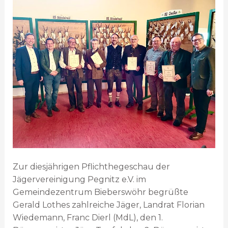
Zur diesjährigen Pflichthegeschau der
Jägervereinigung Pegnitz e.V. im
Gemeindezentrum Bieberswöhr begrüßte
Gerald Lothes zahlreiche Jäger, Landrat Florian
Wiedemann, Franc Dierl (MdL), den 1.